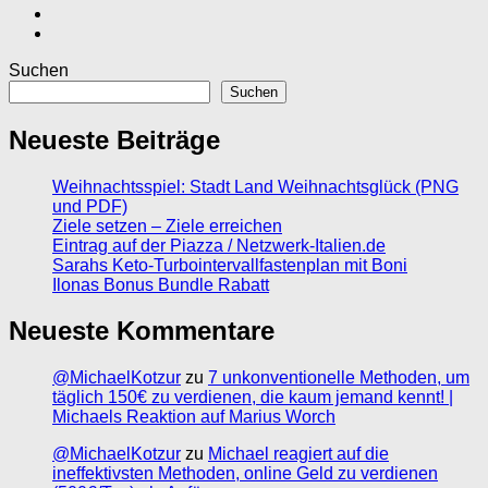
Suchen
Suchen
Neueste Beiträge
Weihnachtsspiel: Stadt Land Weihnachtsglück (PNG
und PDF)
Ziele setzen – Ziele erreichen
Eintrag auf der Piazza / Netzwerk-Italien.de
Sarahs Keto-Turbointervallfastenplan mit Boni
Ilonas Bonus Bundle Rabatt
Neueste Kommentare
@MichaelKotzur
zu
7 unkonventionelle Methoden, um
täglich 150€ zu verdienen, die kaum jemand kennt! |
Michaels Reaktion auf Marius Worch
@MichaelKotzur
zu
Michael reagiert auf die
ineffektivsten Methoden, online Geld zu verdienen