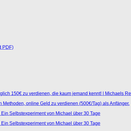
d PDF)
glich 150€ zu verdienen, die kaum jemand kennt! | Michaels R
ten Methoden, online Geld zu verdienen (500€/Tag) als Anfänger.
 Ein Selbstexperiment von Michael über 30 Tage
 Ein Selbstexperiment von Michael über 30 Tage