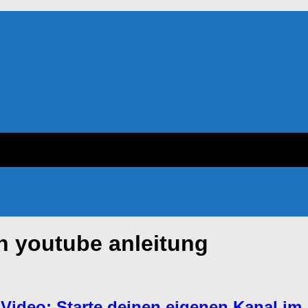
n youtube anleitung
ideo: Starte deinen eigenen Kanal im 