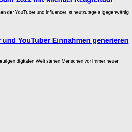
r YouTuber und Influencer ist heutzutage allgegenwärtig
er und YouTuber Einnahmen generieren
eutigen digitalen Welt stehen Menschen vor immer neuen