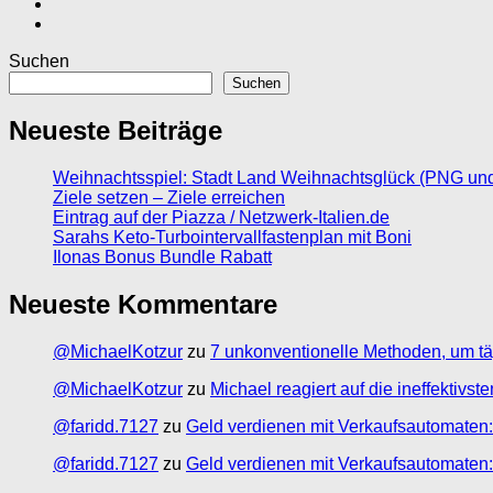
Suchen
Suchen
Neueste Beiträge
Weihnachtsspiel: Stadt Land Weihnachtsglück (PNG un
Ziele setzen – Ziele erreichen
Eintrag auf der Piazza / Netzwerk-Italien.de
Sarahs Keto-Turbointervallfastenplan mit Boni
Ilonas Bonus Bundle Rabatt
Neueste Kommentare
@MichaelKotzur
zu
7 unkonventionelle Methoden, um tä
@MichaelKotzur
zu
Michael reagiert auf die ineffektivs
@faridd.7127
zu
Geld verdienen mit Verkaufsautomaten:
@faridd.7127
zu
Geld verdienen mit Verkaufsautomaten: