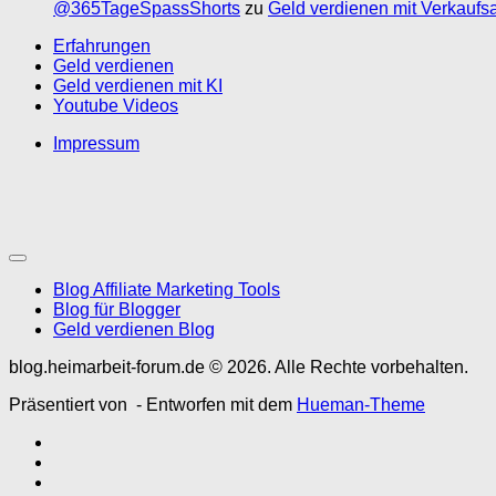
@365TageSpassShorts
zu
Geld verdienen mit Verkaufs
Erfahrungen
Geld verdienen
Geld verdienen mit KI
Youtube Videos
Impressum
Blog Affiliate Marketing Tools
Blog für Blogger
Geld verdienen Blog
blog.heimarbeit-forum.de © 2026. Alle Rechte vorbehalten.
Präsentiert von
- Entworfen mit dem
Hueman-Theme