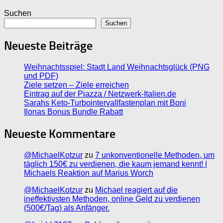
Suchen
Suchen
Neueste Beiträge
Weihnachtsspiel: Stadt Land Weihnachtsglück (PNG
und PDF)
Ziele setzen – Ziele erreichen
Eintrag auf der Piazza / Netzwerk-Italien.de
Sarahs Keto-Turbointervallfastenplan mit Boni
Ilonas Bonus Bundle Rabatt
Neueste Kommentare
@MichaelKotzur
zu
7 unkonventionelle Methoden, um
täglich 150€ zu verdienen, die kaum jemand kennt! |
Michaels Reaktion auf Marius Worch
@MichaelKotzur
zu
Michael reagiert auf die
ineffektivsten Methoden, online Geld zu verdienen
(500€/Tag) als Anfänger.