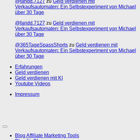
@faridd.7127
zu
Geld verdienen mit
Verkaufsautomaten: Ein Selbstexperiment von Michael
über 30 Tage
@faridd.7127
zu
Geld verdienen mit
Verkaufsautomaten: Ein Selbstexperiment von Michael
über 30 Tage
@365TageSpassShorts
zu
Geld verdienen mit
Verkaufsautomaten: Ein Selbstexperiment von Michael
über 30 Tage
Erfahrungen
Geld verdienen
Geld verdienen mit KI
Youtube Videos
Impressum
Blog Affiliate Marketing Tools