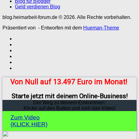
Blog für Blogger
Geld verdienen Blog
blog.heimarbeit-forum.de © 2026. Alle Rechte vorbehalten.
Präsentiert von
- Entworfen mit dem
Hueman-Theme
Von Null auf 13.497 Euro im Monat!
Starte jetzt mit deinem Online-Business!
Der Weg zu deinem Einkommen:
Klicke auf den Button und sieh das Video!
Zum Video
(KLICK HIER)