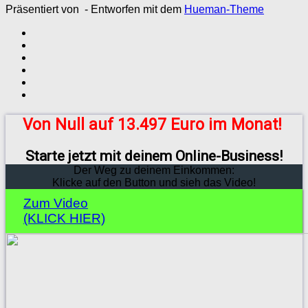
Präsentiert von
- Entworfen mit dem
Hueman-Theme
Von Null auf 13.497 Euro im Monat!
Starte jetzt mit deinem Online-Business!
Der Weg zu deinem Einkommen:
Klicke auf den Button und sieh das Video!
Zum Video
(KLICK HIER)