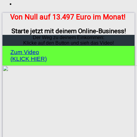
Von Null auf 13.497 Euro im Monat!
Starte jetzt mit deinem Online-Business!
Der Weg zu deinem Einkommen:
Klicke auf den Button und sieh das Video!
Zum Video
(KLICK HIER)