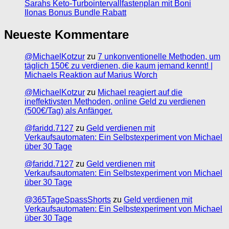
Sarahs Keto-Turbointervallfastenplan mit Boni
Ilonas Bonus Bundle Rabatt
Neueste Kommentare
@MichaelKotzur
zu
7 unkonventionelle Methoden, um
täglich 150€ zu verdienen, die kaum jemand kennt! |
Michaels Reaktion auf Marius Worch
@MichaelKotzur
zu
Michael reagiert auf die
ineffektivsten Methoden, online Geld zu verdienen
(500€/Tag) als Anfänger.
@faridd.7127
zu
Geld verdienen mit
Verkaufsautomaten: Ein Selbstexperiment von Michael
über 30 Tage
@faridd.7127
zu
Geld verdienen mit
Verkaufsautomaten: Ein Selbstexperiment von Michael
über 30 Tage
@365TageSpassShorts
zu
Geld verdienen mit
Verkaufsautomaten: Ein Selbstexperiment von Michael
über 30 Tage