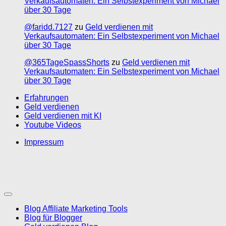
Verkaufsautomaten: Ein Selbstexperiment von Michael
über 30 Tage
@faridd.7127
zu
Geld verdienen mit
Verkaufsautomaten: Ein Selbstexperiment von Michael
über 30 Tage
@365TageSpassShorts
zu
Geld verdienen mit
Verkaufsautomaten: Ein Selbstexperiment von Michael
über 30 Tage
Erfahrungen
Geld verdienen
Geld verdienen mit KI
Youtube Videos
Impressum
Blog Affiliate Marketing Tools
Blog für Blogger