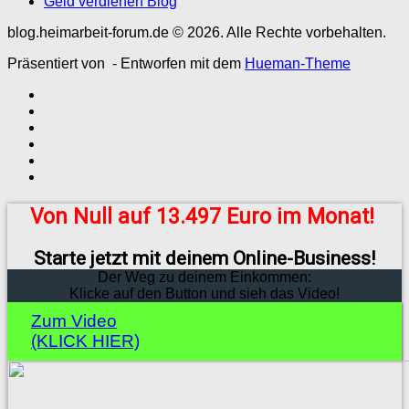
Geld verdienen Blog
blog.heimarbeit-forum.de © 2026. Alle Rechte vorbehalten.
Präsentiert von
- Entworfen mit dem
Hueman-Theme
Von Null auf 13.497 Euro im Monat!
Starte jetzt mit deinem Online-Business!
Der Weg zu deinem Einkommen:
Klicke auf den Button und sieh das Video!
Zum Video
(KLICK HIER)