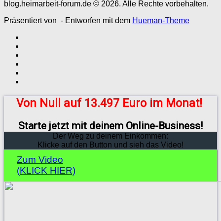
blog.heimarbeit-forum.de © 2026. Alle Rechte vorbehalten.
Präsentiert von
- Entworfen mit dem
Hueman-Theme
Von Null auf 13.497 Euro im Monat!
Starte jetzt mit deinem Online-Business!
Der Weg zu deinem Einkommen:
Klicke auf den Button und sieh das Video!
Zum Video
(KLICK HIER)