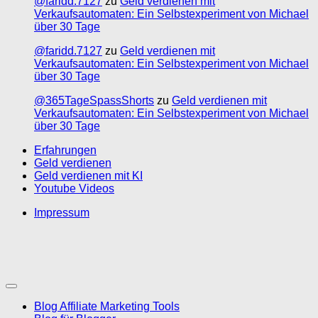
@faridd.7127
zu
Geld verdienen mit
Verkaufsautomaten: Ein Selbstexperiment von Michael
über 30 Tage
@faridd.7127
zu
Geld verdienen mit
Verkaufsautomaten: Ein Selbstexperiment von Michael
über 30 Tage
@365TageSpassShorts
zu
Geld verdienen mit
Verkaufsautomaten: Ein Selbstexperiment von Michael
über 30 Tage
Erfahrungen
Geld verdienen
Geld verdienen mit KI
Youtube Videos
Impressum
Blog Affiliate Marketing Tools