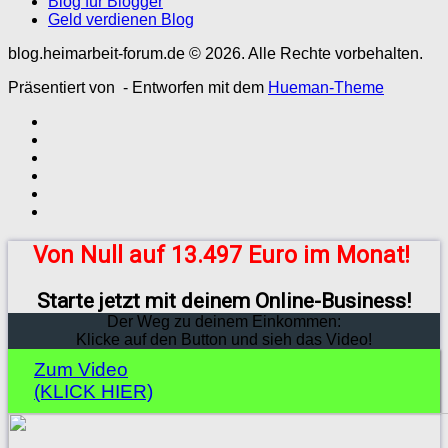
Blog für Blogger
Geld verdienen Blog
blog.heimarbeit-forum.de © 2026. Alle Rechte vorbehalten.
Präsentiert von
- Entworfen mit dem
Hueman-Theme
Von Null auf 13.497 Euro im Monat!
Starte jetzt mit deinem Online-Business!
Der Weg zu deinem Einkommen:
Klicke auf den Button und sieh das Video!
Zum Video
(KLICK HIER)