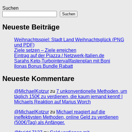
Suchen
Suchen
Neueste Beiträge
Weihnachtsspiel: Stadt Land Weihnachtsglück (PNG
und PDF)
Ziele setzen – Ziele erreichen
Eintrag auf der Piazza / Netzwerk-Italien.de
Sarahs Keto-Turbointervallfastenplan mit Boni
Ilonas Bonus Bundle Rabatt
Neueste Kommentare
@MichaelKotzur
zu
7 unkonventionelle Methoden, um
täglich 150€ zu verdienen, die kaum jemand kennt! |
Michaels Reaktion auf Marius Worch
@MichaelKotzur
zu
Michael reagiert auf die
ineffektivsten Methoden, online Geld zu verdienen
(500€/Tag) als Anfänger.