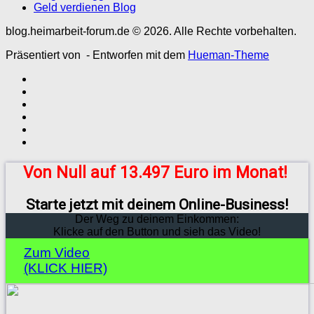
Geld verdienen Blog
blog.heimarbeit-forum.de © 2026. Alle Rechte vorbehalten.
Präsentiert von
- Entworfen mit dem
Hueman-Theme
Von Null auf 13.497 Euro im Monat!
Starte jetzt mit deinem Online-Business!
Der Weg zu deinem Einkommen:
Klicke auf den Button und sieh das Video!
Zum Video
(KLICK HIER)