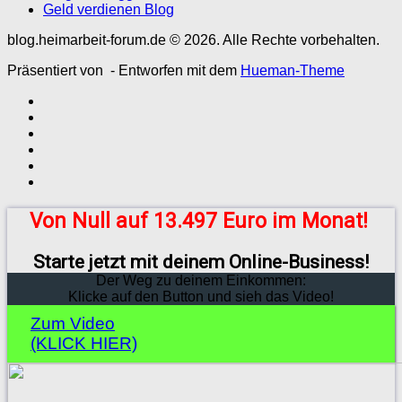
Geld verdienen Blog
blog.heimarbeit-forum.de © 2026. Alle Rechte vorbehalten.
Präsentiert von
- Entworfen mit dem
Hueman-Theme
Von Null auf 13.497 Euro im Monat!
Starte jetzt mit deinem Online-Business!
Der Weg zu deinem Einkommen:
Klicke auf den Button und sieh das Video!
Zum Video
(KLICK HIER)