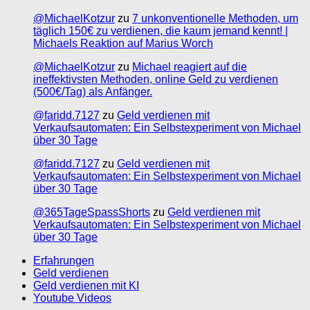
@MichaelKotzur
zu
7 unkonventionelle Methoden, um
täglich 150€ zu verdienen, die kaum jemand kennt! |
Michaels Reaktion auf Marius Worch
@MichaelKotzur
zu
Michael reagiert auf die
ineffektivsten Methoden, online Geld zu verdienen
(500€/Tag) als Anfänger.
@faridd.7127
zu
Geld verdienen mit
Verkaufsautomaten: Ein Selbstexperiment von Michael
über 30 Tage
@faridd.7127
zu
Geld verdienen mit
Verkaufsautomaten: Ein Selbstexperiment von Michael
über 30 Tage
@365TageSpassShorts
zu
Geld verdienen mit
Verkaufsautomaten: Ein Selbstexperiment von Michael
über 30 Tage
Erfahrungen
Geld verdienen
Geld verdienen mit KI
Youtube Videos