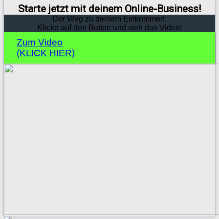
Starte jetzt mit deinem Online-Business!
Der Weg zu deinem Einkommen:
Klicke auf den Button und sieh das Video!
Zum Video
(KLICK HIER)