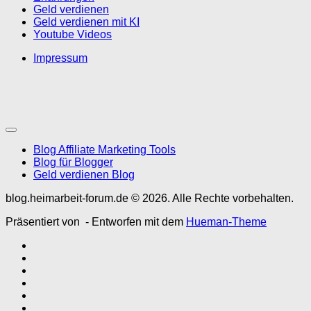
Geld verdienen
Geld verdienen mit KI
Youtube Videos
Impressum
Blog Affiliate Marketing Tools
Blog für Blogger
Geld verdienen Blog
blog.heimarbeit-forum.de © 2026. Alle Rechte vorbehalten.
Präsentiert von
- Entworfen mit dem
Hueman-Theme