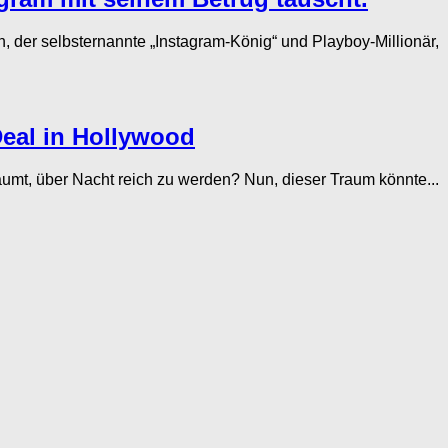
 der selbsternannte „Instagram-König“ und Playboy-Millionär,
Deal in Hollywood
mt, über Nacht reich zu werden? Nun, dieser Traum könnte...