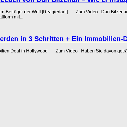
gram-Betrüger der Welt [Reagiertauf] Zum Video Dan Bilzerian,
tform mit...
erden in 3 Schritten + Ein Immobilien-
mobilien Deal in Hollywood Zum Video Haben Sie davon geträu