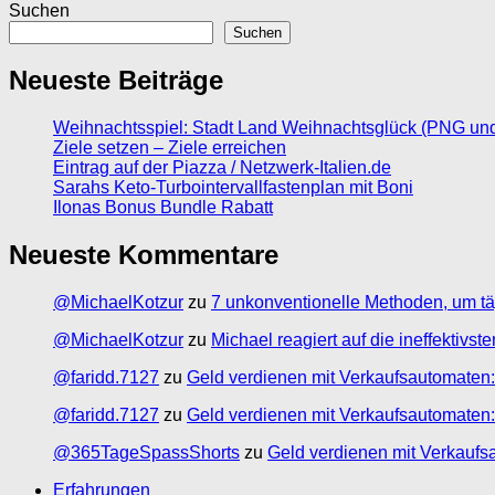
Suchen
Suchen
Neueste Beiträge
Weihnachtsspiel: Stadt Land Weihnachtsglück (PNG un
Ziele setzen – Ziele erreichen
Eintrag auf der Piazza / Netzwerk-Italien.de
Sarahs Keto-Turbointervallfastenplan mit Boni
Ilonas Bonus Bundle Rabatt
Neueste Kommentare
@MichaelKotzur
zu
7 unkonventionelle Methoden, um tä
@MichaelKotzur
zu
Michael reagiert auf die ineffektivs
@faridd.7127
zu
Geld verdienen mit Verkaufsautomaten:
@faridd.7127
zu
Geld verdienen mit Verkaufsautomaten:
@365TageSpassShorts
zu
Geld verdienen mit Verkaufs
Erfahrungen