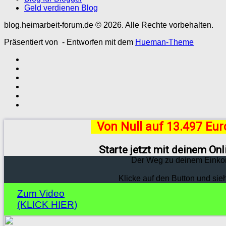
Geld verdienen Blog
blog.heimarbeit-forum.de © 2026. Alle Rechte vorbehalten.
Präsentiert von
- Entworfen mit dem
Hueman-Theme
Von Null auf 13.497 Eu
Starte jetzt mit deinem On
Der Weg zu deinem Einko
Klicke auf den Button und sie
Zum Video
(KLICK HIER)