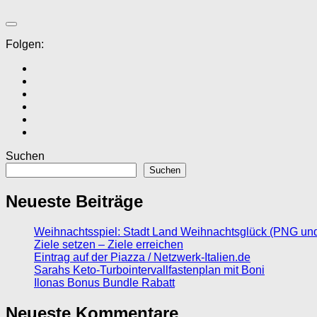
Folgen:
Suchen
Suchen
Neueste Beiträge
Weihnachtsspiel: Stadt Land Weihnachtsglück (PNG un
Ziele setzen – Ziele erreichen
Eintrag auf der Piazza / Netzwerk-Italien.de
Sarahs Keto-Turbointervallfastenplan mit Boni
Ilonas Bonus Bundle Rabatt
Neueste Kommentare