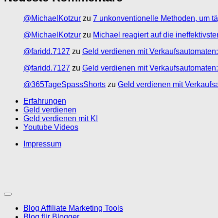
@MichaelKotzur
zu
7 unkonventionelle Methoden, um tä
@MichaelKotzur
zu
Michael reagiert auf die ineffektivs
@faridd.7127
zu
Geld verdienen mit Verkaufsautomaten:
@faridd.7127
zu
Geld verdienen mit Verkaufsautomaten:
@365TageSpassShorts
zu
Geld verdienen mit Verkaufs
Erfahrungen
Geld verdienen
Geld verdienen mit KI
Youtube Videos
Impressum
Blog Affiliate Marketing Tools
Blog für Blogger