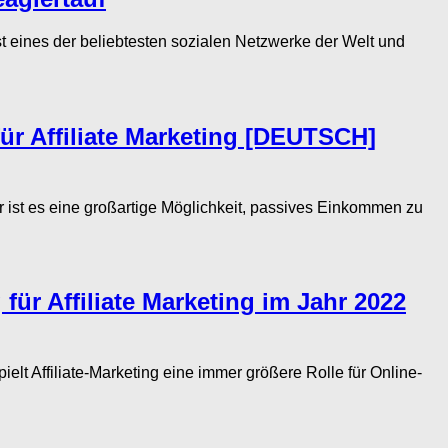
t eines der beliebtesten sozialen Netzwerke der Welt und
 für Affiliate Marketing [DEUTSCH]
 ist es eine großartige Möglichkeit, passives Einkommen zu
 für Affiliate Marketing im Jahr 2022
lt Affiliate-Marketing eine immer größere Rolle für Online-