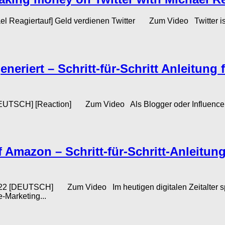
hael Reagiertauf] Geld verdienen Twitter Zum Video Twitter is
neriert – Schritt-für-Schritt Anleitung
al [DEUTSCH] [Reaction] Zum Video Als Blogger oder Influencer
uf Amazon – Schritt-für-Schritt-Anleitung
l 2022 [DEUTSCH] Zum Video Im heutigen digitalen Zeitalter spie
e-Marketing...