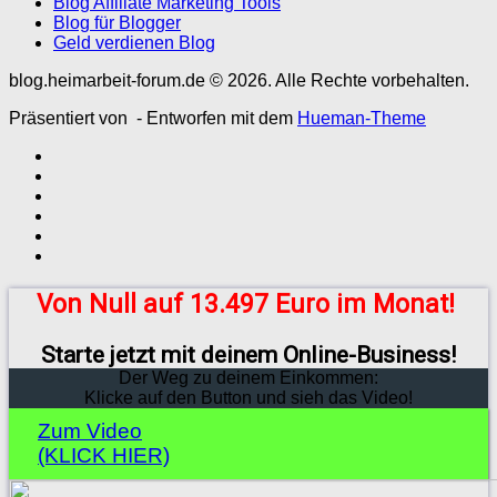
Blog Affiliate Marketing Tools
Blog für Blogger
Geld verdienen Blog
blog.heimarbeit-forum.de © 2026. Alle Rechte vorbehalten.
Präsentiert von
- Entworfen mit dem
Hueman-Theme
Von Null auf 13.497 Euro im Monat!
Starte jetzt mit deinem Online-Business!
Der Weg zu deinem Einkommen:
Klicke auf den Button und sieh das Video!
Zum Video
(KLICK HIER)