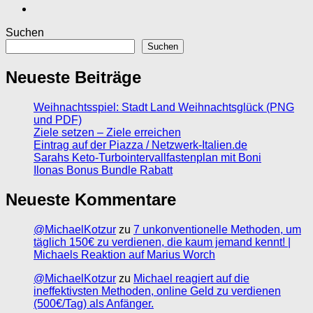
Suchen
Suchen
Neueste Beiträge
Weihnachtsspiel: Stadt Land Weihnachtsglück (PNG
und PDF)
Ziele setzen – Ziele erreichen
Eintrag auf der Piazza / Netzwerk-Italien.de
Sarahs Keto-Turbointervallfastenplan mit Boni
Ilonas Bonus Bundle Rabatt
Neueste Kommentare
@MichaelKotzur
zu
7 unkonventionelle Methoden, um
täglich 150€ zu verdienen, die kaum jemand kennt! |
Michaels Reaktion auf Marius Worch
@MichaelKotzur
zu
Michael reagiert auf die
ineffektivsten Methoden, online Geld zu verdienen
(500€/Tag) als Anfänger.