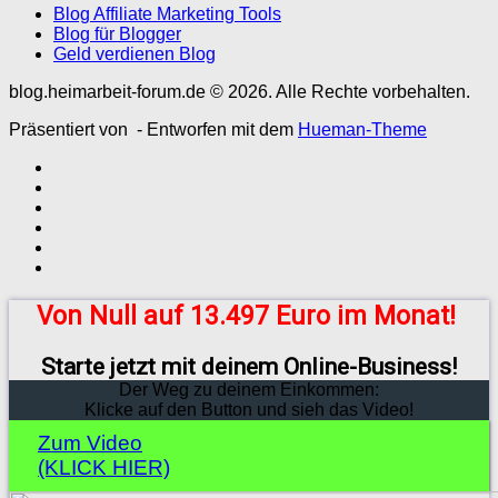
Blog Affiliate Marketing Tools
Blog für Blogger
Geld verdienen Blog
blog.heimarbeit-forum.de © 2026. Alle Rechte vorbehalten.
Präsentiert von
- Entworfen mit dem
Hueman-Theme
Von Null auf 13.497 Euro im Monat!
Starte jetzt mit deinem Online-Business!
Der Weg zu deinem Einkommen:
Klicke auf den Button und sieh das Video!
Zum Video
(KLICK HIER)