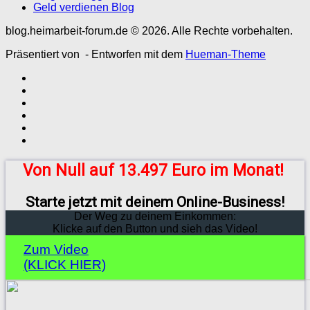
Geld verdienen Blog
blog.heimarbeit-forum.de © 2026. Alle Rechte vorbehalten.
Präsentiert von
- Entworfen mit dem
Hueman-Theme
Von Null auf 13.497 Euro im Monat!
Starte jetzt mit deinem Online-Business!
Der Weg zu deinem Einkommen:
Klicke auf den Button und sieh das Video!
Zum Video
(KLICK HIER)