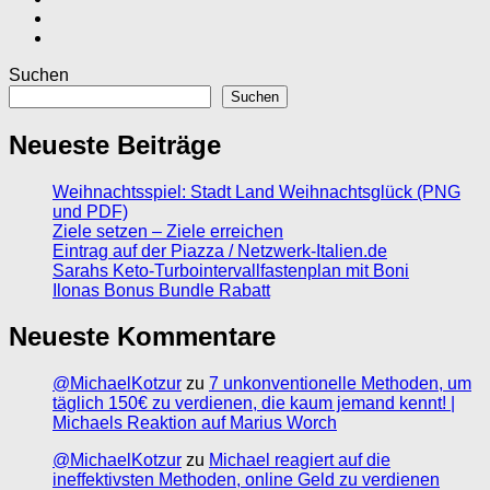
Suchen
Suchen
Neueste Beiträge
Weihnachtsspiel: Stadt Land Weihnachtsglück (PNG
und PDF)
Ziele setzen – Ziele erreichen
Eintrag auf der Piazza / Netzwerk-Italien.de
Sarahs Keto-Turbointervallfastenplan mit Boni
Ilonas Bonus Bundle Rabatt
Neueste Kommentare
@MichaelKotzur
zu
7 unkonventionelle Methoden, um
täglich 150€ zu verdienen, die kaum jemand kennt! |
Michaels Reaktion auf Marius Worch
@MichaelKotzur
zu
Michael reagiert auf die
ineffektivsten Methoden, online Geld zu verdienen