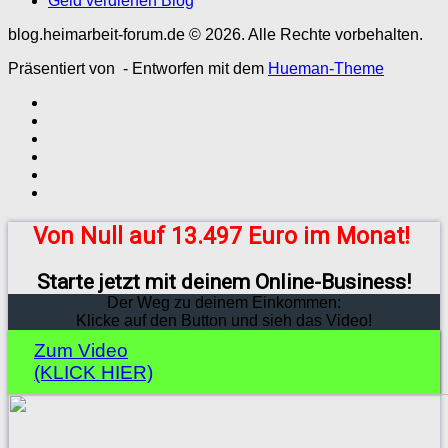
Geld verdienen Blog
blog.heimarbeit-forum.de © 2026. Alle Rechte vorbehalten.
Präsentiert von
- Entworfen mit dem
Hueman-Theme
Von Null auf 13.497 Euro im Monat!
Starte jetzt mit deinem Online-Business!
Der Weg zu deinem Einkommen:
Klicke auf den Button und sieh das Video!
Zum Video
(KLICK HIER)