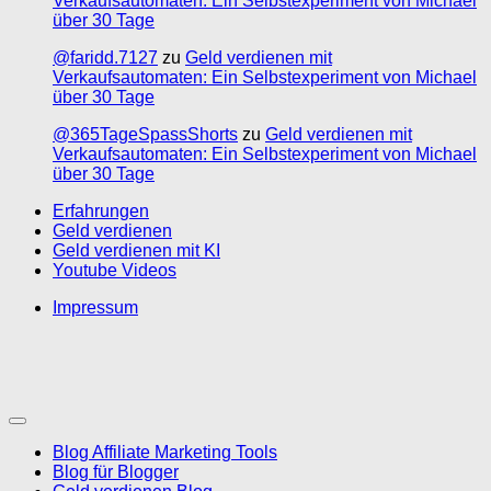
Verkaufsautomaten: Ein Selbstexperiment von Michael
über 30 Tage
@faridd.7127
zu
Geld verdienen mit
Verkaufsautomaten: Ein Selbstexperiment von Michael
über 30 Tage
@365TageSpassShorts
zu
Geld verdienen mit
Verkaufsautomaten: Ein Selbstexperiment von Michael
über 30 Tage
Erfahrungen
Geld verdienen
Geld verdienen mit KI
Youtube Videos
Impressum
Blog Affiliate Marketing Tools
Blog für Blogger