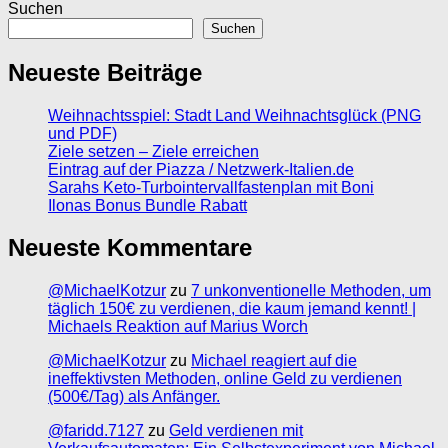
Suchen
Suchen
Neueste Beiträge
Weihnachtsspiel: Stadt Land Weihnachtsglück (PNG
und PDF)
Ziele setzen – Ziele erreichen
Eintrag auf der Piazza / Netzwerk-Italien.de
Sarahs Keto-Turbointervallfastenplan mit Boni
Ilonas Bonus Bundle Rabatt
Neueste Kommentare
@MichaelKotzur
zu
7 unkonventionelle Methoden, um
täglich 150€ zu verdienen, die kaum jemand kennt! |
Michaels Reaktion auf Marius Worch
@MichaelKotzur
zu
Michael reagiert auf die
ineffektivsten Methoden, online Geld zu verdienen
(500€/Tag) als Anfänger.
@faridd.7127
zu
Geld verdienen mit