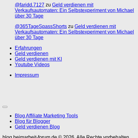
@faridd.7127
zu
Geld verdienen mit
Verkaufsautomaten: Ein Selbstexperiment von Michael
über 30 Tage
@365TageSpassShorts
zu
Geld verdienen mit
Verkaufsautomaten: Ein Selbstexperiment von Michael
über 30 Tage
Erfahrungen
Geld verdienen
Geld verdienen mit KI
Youtube Videos
Impressum
Blog Affiliate Marketing Tools
Blog für Blogger
Geld verdienen Blog
blog.heimarbeit-forum.de © 2026. Alle Rechte vorbehalten.