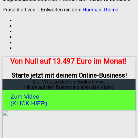
Präsentiert von
- Entworfen mit dem
Hueman-Theme
Von Null auf 13.497 Euro im Monat!
Starte jetzt mit deinem Online-Business!
Der Weg zu deinem Einkommen:
Klicke auf den Button und sieh das Video!
Zum Video
(KLICK HIER)