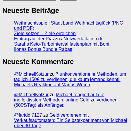
Neueste Beiträge
Weihnachtsspiel: Stadt Land Weihnachtsglück (PNG
und PDF)
Ziele setzen – Ziele erreichen
Eintrag auf der Piazza / Netzwerk-Italien.de
Sarahs Keto-Turbointervallfastenplan mit Boni
Ilonas Bonus Bundle Rabatt
Neueste Kommentare
@MichaelKotzur
zu
7 unkonventionelle Methoden, um
täglich 150€ zu verdienen, die kaum jemand kennt! |
Michaels Reaktion auf Marius Worch
@MichaelKotzur
zu
Michael reagiert auf die
ineffektivsten Methoden, online Geld zu verdienen
(500€/Tag) als Anfänger.
@faridd.7127
zu
Geld verdienen mit
Verkaufsautomaten: Ein Selbstexperiment von Michael
über 30 Tage