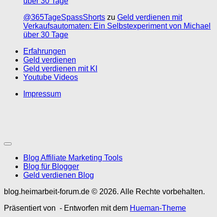
über 30 Tage
@365TageSpassShorts
zu
Geld verdienen mit
Verkaufsautomaten: Ein Selbstexperiment von Michael
über 30 Tage
Erfahrungen
Geld verdienen
Geld verdienen mit KI
Youtube Videos
Impressum
Blog Affiliate Marketing Tools
Blog für Blogger
Geld verdienen Blog
blog.heimarbeit-forum.de © 2026. Alle Rechte vorbehalten.
Präsentiert von
- Entworfen mit dem
Hueman-Theme