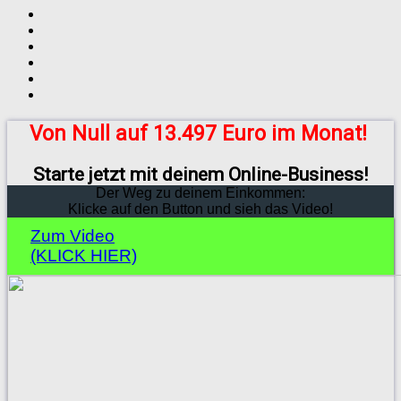
Von Null auf 13.497 Euro im Monat!
Starte jetzt mit deinem Online-Business!
Der Weg zu deinem Einkommen:
Klicke auf den Button und sieh das Video!
Zum Video
(KLICK HIER)