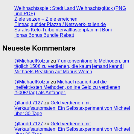
Weihnachtsspiel: Stadt Land Weihnachtsglück (PNG
und PDF)
Ziele setzen – Ziele erreichen
Eintrag auf der Piazza / Netzwerk-Italien.de
Sarahs Keto-Turbointervallfastenplan mit Boni
Ilonas Bonus Bundle Rabatt
Neueste Kommentare
@MichaelKotzur
zu
7 unkonventionelle Methoden, um
täglich 150€ zu verdienen, die kaum jemand kennt! |
Michaels Reaktion auf Marius Worch
@MichaelKotzur
zu
Michael reagiert auf die
ineffektivsten Methoden, online Geld zu verdienen
(500€/Tag) als Anfänger.
@faridd.7127
zu
Geld verdienen mit
Verkaufsautomaten: Ein Selbstexperiment von Michael
über 30 Tage
@faridd.7127
zu
Geld verdienen mit
Verkaufsautomaten: Ein Selbstexperiment von Michael