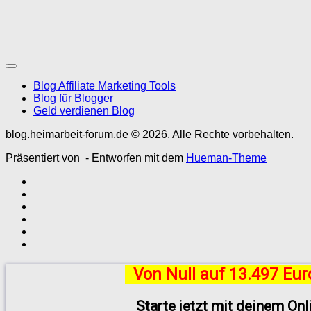
Blog Affiliate Marketing Tools
Blog für Blogger
Geld verdienen Blog
blog.heimarbeit-forum.de © 2026. Alle Rechte vorbehalten.
Präsentiert von
- Entworfen mit dem
Hueman-Theme
Von Null auf 13.497 Eu
Starte jetzt mit deinem On