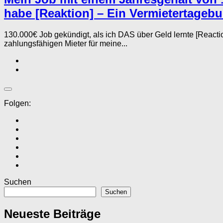
habe [Reaktion] – Ein Vermietertageb
130.000€ Job gekündigt, als ich DAS über Geld lernte [Rea
zahlungsfähigen Mieter für meine...
Folgen:
Suchen
Suchen
Neueste Beiträge