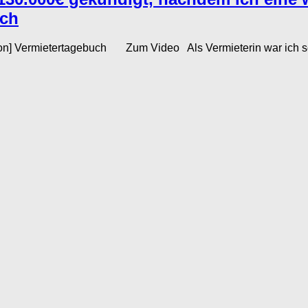
uch
ction] Vermietertagebuch Zum Video Als Vermieterin war ich s