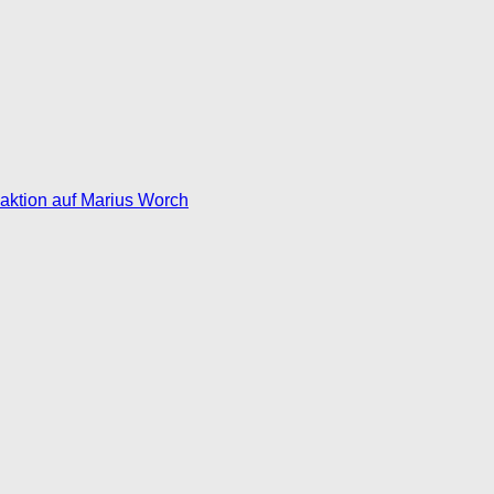
eaktion auf Marius Worch