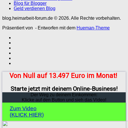
Blog für Blogger
Geld verdienen Blog
blog.heimarbeit-forum.de © 2026. Alle Rechte vorbehalten.
Präsentiert von
- Entworfen mit dem
Hueman-Theme
Von Null auf 13.497 Euro im Monat!
Starte jetzt mit deinem Online-Business!
Der Weg zu deinem Einkommen:
Klicke auf den Button und sieh das Video!
Zum Video
(KLICK HIER)