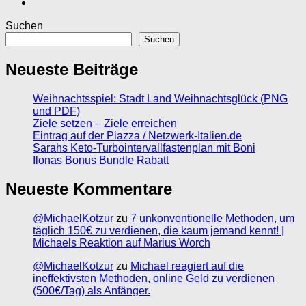
Suchen
Suchen
Neueste Beiträge
Weihnachtsspiel: Stadt Land Weihnachtsglück (PNG
und PDF)
Ziele setzen – Ziele erreichen
Eintrag auf der Piazza / Netzwerk-Italien.de
Sarahs Keto-Turbointervallfastenplan mit Boni
Ilonas Bonus Bundle Rabatt
Neueste Kommentare
@MichaelKotzur
zu
7 unkonventionelle Methoden, um
täglich 150€ zu verdienen, die kaum jemand kennt! |
Michaels Reaktion auf Marius Worch
@MichaelKotzur
zu
Michael reagiert auf die
ineffektivsten Methoden, online Geld zu verdienen
(500€/Tag) als Anfänger.