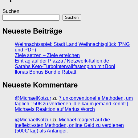
Suchen
Suchen
Neueste Beiträge
Weihnachtsspiel: Stadt Land Weihnachtsglück (PNG
und PDF)
Ziele setzen – Ziele erreichen
Eintrag auf der Piazza / Netzwerk-Italien.de
Sarahs Keto-Turbointervallfastenplan mit Boni
Ilonas Bonus Bundle Rabatt
Neueste Kommentare
@MichaelKotzur
zu
7 unkonventionelle Methoden, um
täglich 150€ zu verdienen, die kaum jemand kennt! |
Michaels Reaktion auf Marius Worch
@MichaelKotzur
zu
Michael reagiert auf die
ineffektivsten Methoden, online Geld zu verdienen
(500€/Tag) als Anfänger.