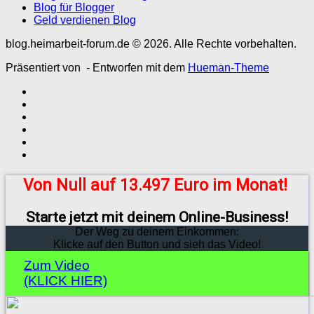
Blog für Blogger
Geld verdienen Blog
blog.heimarbeit-forum.de © 2026. Alle Rechte vorbehalten.
Präsentiert von
- Entworfen mit dem
Hueman-Theme
Von Null auf 13.497 Euro im Monat!
Starte jetzt mit deinem Online-Business!
Der Weg zu deinem Einkommen:
Klicke auf den Button und sieh das Video!
Zum Video
(KLICK HIER)