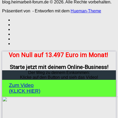
blog.heimarbeit-forum.de © 2026. Alle Rechte vorbehalten.
Präsentiert von
- Entworfen mit dem
Hueman-Theme
Von Null auf 13.497 Euro im Monat!
Starte jetzt mit deinem Online-Business!
Der Weg zu deinem Einkommen:
Klicke auf den Button und sieh das Video!
Zum Video
(KLICK HIER)