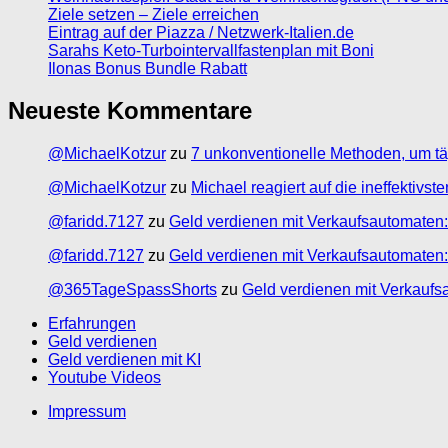
Ziele setzen – Ziele erreichen
Eintrag auf der Piazza / Netzwerk-Italien.de
Sarahs Keto-Turbointervallfastenplan mit Boni
Ilonas Bonus Bundle Rabatt
Neueste Kommentare
@MichaelKotzur
zu
7 unkonventionelle Methoden, um tä
@MichaelKotzur
zu
Michael reagiert auf die ineffektivs
@faridd.7127
zu
Geld verdienen mit Verkaufsautomaten:
@faridd.7127
zu
Geld verdienen mit Verkaufsautomaten:
@365TageSpassShorts
zu
Geld verdienen mit Verkaufs
Erfahrungen
Geld verdienen
Geld verdienen mit KI
Youtube Videos
Impressum