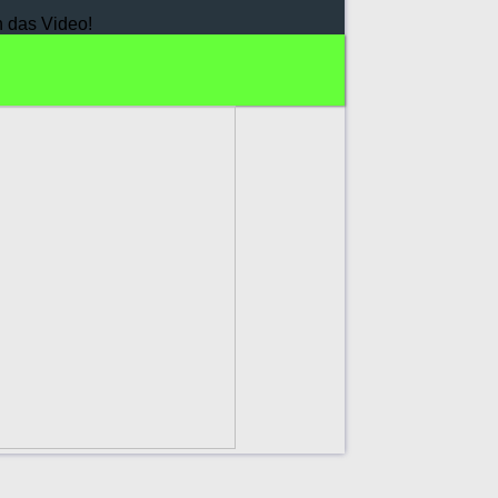
h das Video!