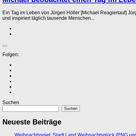
Ein Tag im Leben von Jürgen Höller [Michael Reagiertauf] J
und inspiriert täglich tausende Menschen...
Folgen:
Suchen
Suchen
Neueste Beiträge
Weihnachtsspiel: Stadt Land Weihnachtsglück (PNG un