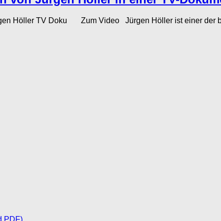
ürgen Höller TV Doku Zum Video Jürgen Höller ist einer der 
d PDF)