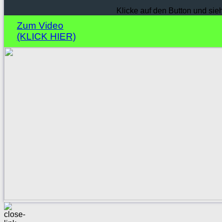
Klicke auf den Button und sie
Zum Video
(KLICK HIER)