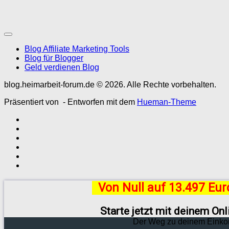
Blog Affiliate Marketing Tools
Blog für Blogger
Geld verdienen Blog
blog.heimarbeit-forum.de © 2026. Alle Rechte vorbehalten.
Präsentiert von
- Entworfen mit dem
Hueman-Theme
Von Null auf 13.497 Eu
Starte jetzt mit deinem On
Der Weg zu deinem Einko