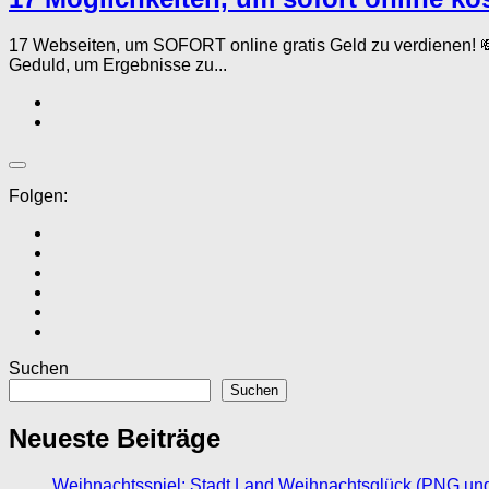
17 Webseiten, um SOFORT online gratis Geld zu verdienen! 
Geduld, um Ergebnisse zu...
Folgen:
Suchen
Suchen
Neueste Beiträge
Weihnachtsspiel: Stadt Land Weihnachtsglück (PNG un