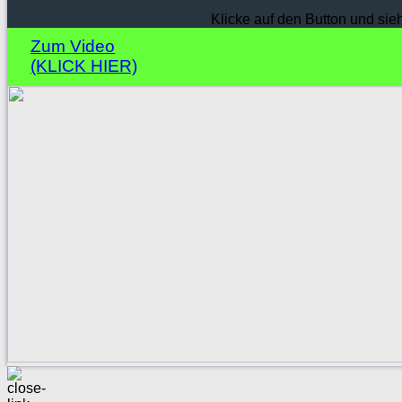
Klicke auf den Button und sie
Zum Video
(KLICK HIER)