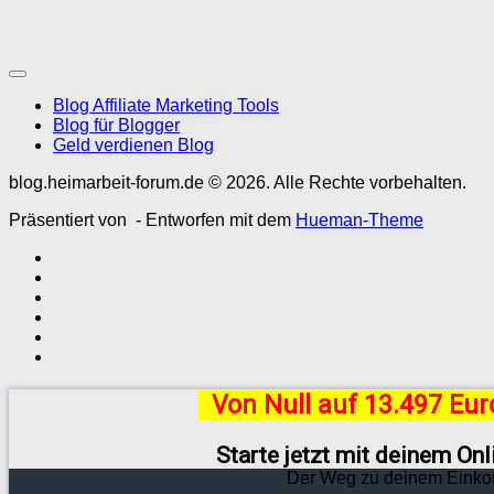
Blog Affiliate Marketing Tools
Blog für Blogger
Geld verdienen Blog
blog.heimarbeit-forum.de © 2026. Alle Rechte vorbehalten.
Präsentiert von
- Entworfen mit dem
Hueman-Theme
Von Null auf 13.497 Eu
Starte jetzt mit deinem On
Der Weg zu deinem Einko