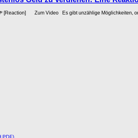
 [Reaction] Zum Video Es gibt unzählige Möglichkeiten, onli
d PDF)