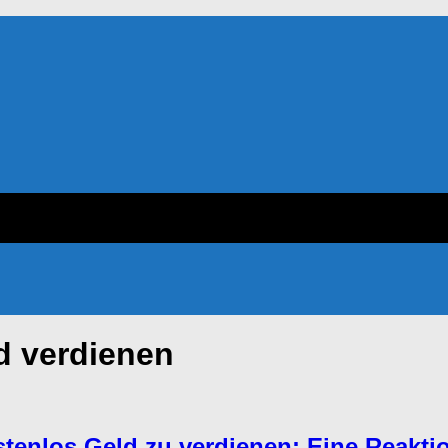
d verdienen
stenlos Geld zu verdienen: Eine Reakti