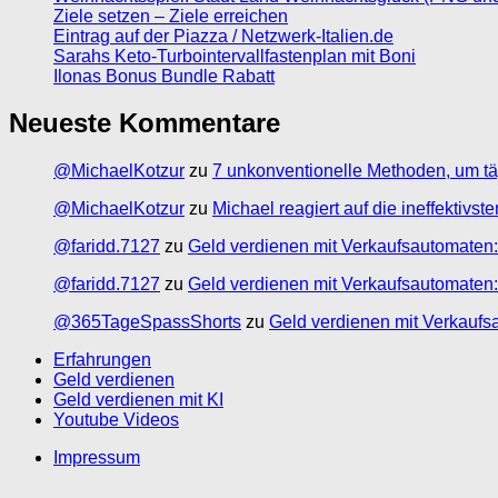
Ziele setzen – Ziele erreichen
Eintrag auf der Piazza / Netzwerk-Italien.de
Sarahs Keto-Turbointervallfastenplan mit Boni
Ilonas Bonus Bundle Rabatt
Neueste Kommentare
@MichaelKotzur
zu
7 unkonventionelle Methoden, um tä
@MichaelKotzur
zu
Michael reagiert auf die ineffektivs
@faridd.7127
zu
Geld verdienen mit Verkaufsautomaten:
@faridd.7127
zu
Geld verdienen mit Verkaufsautomaten:
@365TageSpassShorts
zu
Geld verdienen mit Verkaufs
Erfahrungen
Geld verdienen
Geld verdienen mit KI
Youtube Videos
Impressum