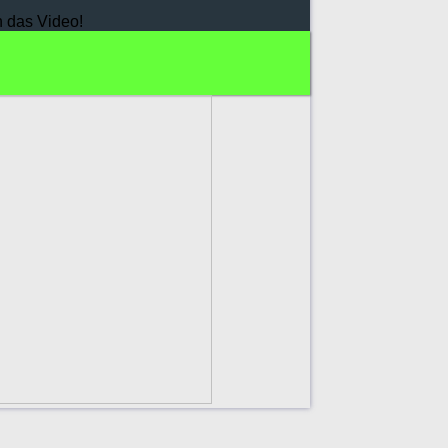
h das Video!