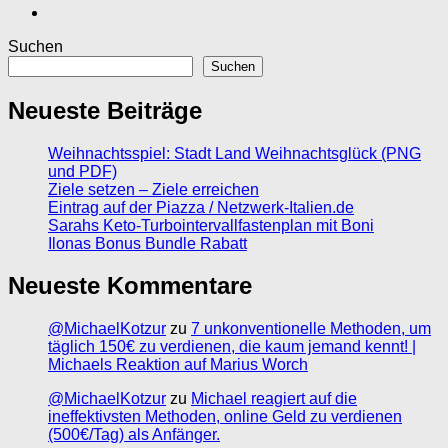
Suchen
Suchen
Neueste Beiträge
Weihnachtsspiel: Stadt Land Weihnachtsglück (PNG
und PDF)
Ziele setzen – Ziele erreichen
Eintrag auf der Piazza / Netzwerk-Italien.de
Sarahs Keto-Turbointervallfastenplan mit Boni
Ilonas Bonus Bundle Rabatt
Neueste Kommentare
@MichaelKotzur
zu
7 unkonventionelle Methoden, um
täglich 150€ zu verdienen, die kaum jemand kennt! |
Michaels Reaktion auf Marius Worch
@MichaelKotzur
zu
Michael reagiert auf die
ineffektivsten Methoden, online Geld zu verdienen
(500€/Tag) als Anfänger.