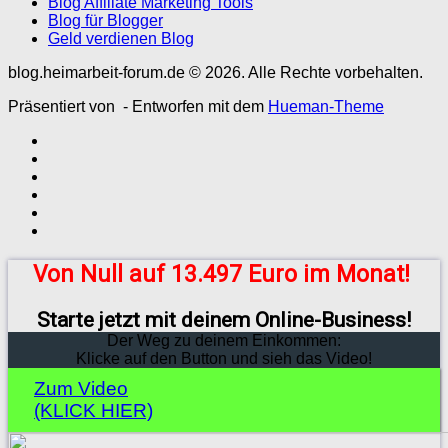
Blog Affiliate Marketing Tools
Blog für Blogger
Geld verdienen Blog
blog.heimarbeit-forum.de © 2026. Alle Rechte vorbehalten.
Präsentiert von
- Entworfen mit dem
Hueman-Theme
Von Null auf 13.497 Euro im Monat!
Starte jetzt mit deinem Online-Business!
Der Weg zu deinem Einkommen:
Klicke auf den Button und sieh das Video!
Zum Video
(KLICK HIER)