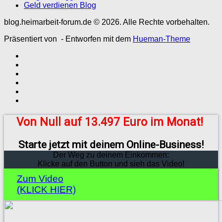
Geld verdienen Blog
blog.heimarbeit-forum.de © 2026. Alle Rechte vorbehalten.
Präsentiert von
- Entworfen mit dem
Hueman-Theme
Von Null auf 13.497 Euro im Monat!
Starte jetzt mit deinem Online-Business!
Der Weg zu deinem Einkommen:
Klicke auf den Button und sieh das Video!
Zum Video
(KLICK HIER)