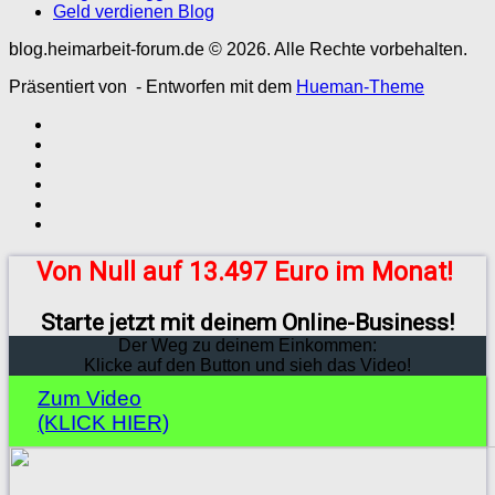
Geld verdienen Blog
blog.heimarbeit-forum.de © 2026. Alle Rechte vorbehalten.
Präsentiert von
- Entworfen mit dem
Hueman-Theme
Von Null auf 13.497 Euro im Monat!
Starte jetzt mit deinem Online-Business!
Der Weg zu deinem Einkommen:
Klicke auf den Button und sieh das Video!
Zum Video
(KLICK HIER)