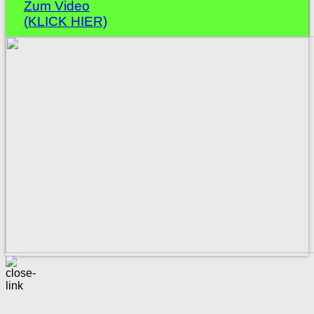
Zum Video
(KLICK HIER)