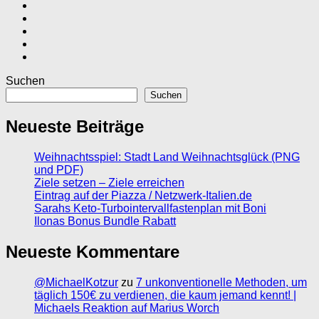
Suchen
Suchen
Neueste Beiträge
Weihnachtsspiel: Stadt Land Weihnachtsglück (PNG
und PDF)
Ziele setzen – Ziele erreichen
Eintrag auf der Piazza / Netzwerk-Italien.de
Sarahs Keto-Turbointervallfastenplan mit Boni
Ilonas Bonus Bundle Rabatt
Neueste Kommentare
@MichaelKotzur
zu
7 unkonventionelle Methoden, um
täglich 150€ zu verdienen, die kaum jemand kennt! |
Michaels Reaktion auf Marius Worch