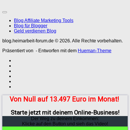
Blog Affiliate Marketing Tools
Blog für Blogger
Geld verdienen Blog
blog.heimarbeit-forum.de © 2026. Alle Rechte vorbehalten.
Präsentiert von
- Entworfen mit dem
Hueman-Theme
Von Null auf 13.497 Euro im Monat!
Starte jetzt mit deinem Online-Business!
Der Weg zu deinem Einkommen:
Klicke auf den Button und sieh das Video!