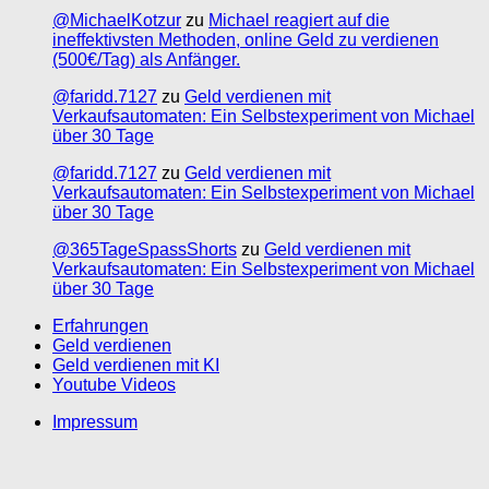
@MichaelKotzur
zu
Michael reagiert auf die
ineffektivsten Methoden, online Geld zu verdienen
(500€/Tag) als Anfänger.
@faridd.7127
zu
Geld verdienen mit
Verkaufsautomaten: Ein Selbstexperiment von Michael
über 30 Tage
@faridd.7127
zu
Geld verdienen mit
Verkaufsautomaten: Ein Selbstexperiment von Michael
über 30 Tage
@365TageSpassShorts
zu
Geld verdienen mit
Verkaufsautomaten: Ein Selbstexperiment von Michael
über 30 Tage
Erfahrungen
Geld verdienen
Geld verdienen mit KI
Youtube Videos
Impressum