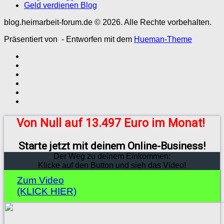
Geld verdienen Blog
blog.heimarbeit-forum.de © 2026. Alle Rechte vorbehalten.
Präsentiert von
- Entworfen mit dem
Hueman-Theme
Von Null auf 13.497 Euro im Monat!
Starte jetzt mit deinem Online-Business!
Der Weg zu deinem Einkommen:
Klicke auf den Button und sieh das Video!
Zum Video
(KLICK HIER)