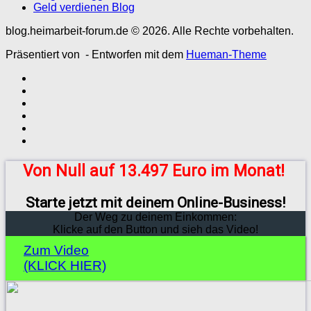
Geld verdienen Blog
blog.heimarbeit-forum.de © 2026. Alle Rechte vorbehalten.
Präsentiert von
- Entworfen mit dem
Hueman-Theme
Von Null auf 13.497 Euro im Monat!
Starte jetzt mit deinem Online-Business!
Der Weg zu deinem Einkommen:
Klicke auf den Button und sieh das Video!
Zum Video
(KLICK HIER)