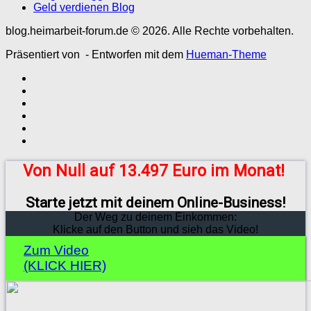
Geld verdienen Blog
blog.heimarbeit-forum.de © 2026. Alle Rechte vorbehalten.
Präsentiert von
- Entworfen mit dem
Hueman-Theme
Von Null auf 13.497 Euro im Monat!
Starte jetzt mit deinem Online-Business!
Der Weg zu deinem Einkommen:
Klicke auf den Button und sieh das Video!
Zum Video
(KLICK HIER)