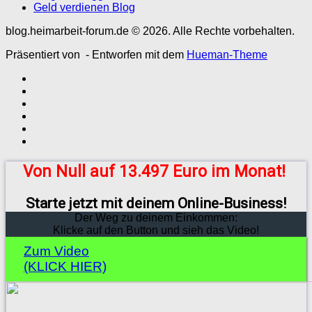
Geld verdienen Blog
blog.heimarbeit-forum.de © 2026. Alle Rechte vorbehalten.
Präsentiert von
- Entworfen mit dem
Hueman-Theme
Von Null auf 13.497 Euro im Monat!
Starte jetzt mit deinem Online-Business!
Der Weg zu deinem Einkommen:
Klicke auf den Button und sieh das Video!
Zum Video
(KLICK HIER)