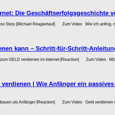
net: Die Geschäftserfolgsgeschichte v
ness Story [Michael Reagiertauf] Zum Video Wie ich anfing, ne
n kann – Schritt-für-Schritt-Anleitung 
m GELD verdienen im Internet [Reaction] Zum Video Mit Mem
u verdienen | Wie Anfänger ein passi
bauen als Anfänger [Reaction] Zum Video Geld verdienen im Sc