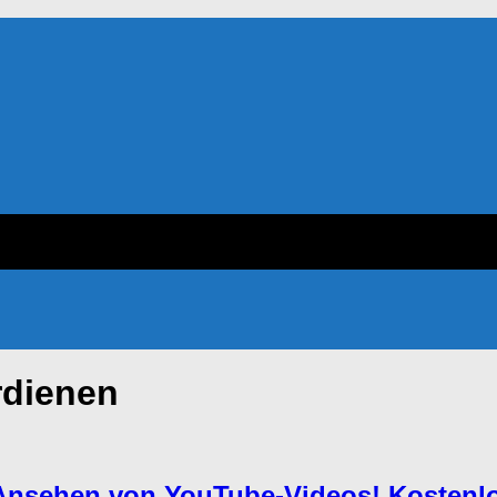
rdienen
 Ansehen von YouTube-Videos! Kostenlo