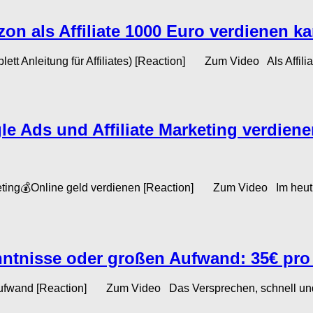
n als Affiliate 1000 Euro verdienen k
tt Anleitung für Affiliates) [Reaction] Zum Video Als Affiliat
le Ads und Affiliate Marketing verdie
eting💰Online geld verdienen [Reaction] Zum Video Im heutigen
ntnisse oder großen Aufwand: 35€ pro 
d Aufwand [Reaction] Zum Video Das Versprechen, schnell und