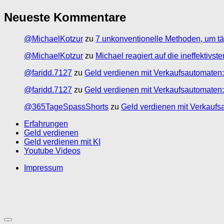
Neueste Kommentare
@MichaelKotzur
zu
7 unkonventionelle Methoden, um tä
@MichaelKotzur
zu
Michael reagiert auf die ineffektivs
@faridd.7127
zu
Geld verdienen mit Verkaufsautomaten:
@faridd.7127
zu
Geld verdienen mit Verkaufsautomaten:
@365TageSpassShorts
zu
Geld verdienen mit Verkaufs
Erfahrungen
Geld verdienen
Geld verdienen mit KI
Youtube Videos
Impressum