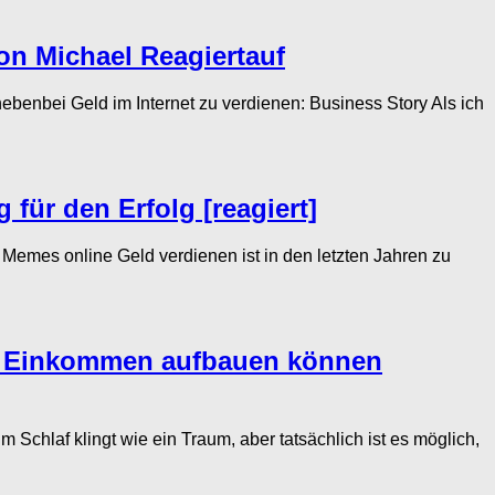
on Michael Reagiertauf
benbei Geld im Internet zu verdienen: Business Story Als ich
für den Erfolg [reagiert]
es online Geld verdienen ist in den letzten Jahren zu
ves Einkommen aufbauen können
hlaf klingt wie ein Traum, aber tatsächlich ist es möglich,