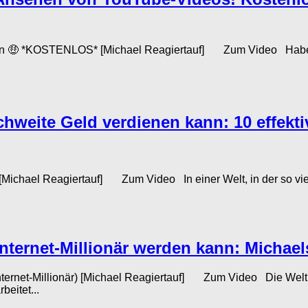
n 🤑 *KOSTENLOS* [Michael Reagiertauf] Zum Video Haben S
weite Geld verdienen kann: 10 effekti
Michael Reagiertauf] Zum Video In einer Welt, in der so viel
nternet-Millionär werden kann: Michael
nternet-Millionär) [Michael Reagiertauf] Zum Video Die Welt 
eitet...