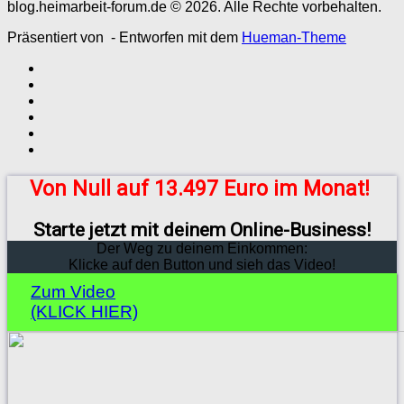
blog.heimarbeit-forum.de © 2026. Alle Rechte vorbehalten.
Präsentiert von
- Entworfen mit dem
Hueman-Theme
Von Null auf 13.497 Euro im Monat!
Starte jetzt mit deinem Online-Business!
Der Weg zu deinem Einkommen:
Klicke auf den Button und sieh das Video!
Zum Video
(KLICK HIER)