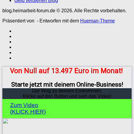
Geld verdienen Blog
blog.heimarbeit-forum.de © 2026. Alle Rechte vorbehalten.
Präsentiert von
- Entworfen mit dem
Hueman-Theme
Von Null auf 13.497 Euro im Monat!
Starte jetzt mit deinem Online-Business!
Der Weg zu deinem Einkommen:
Klicke auf den Button und sieh das Video!
Zum Video
(KLICK HIER)