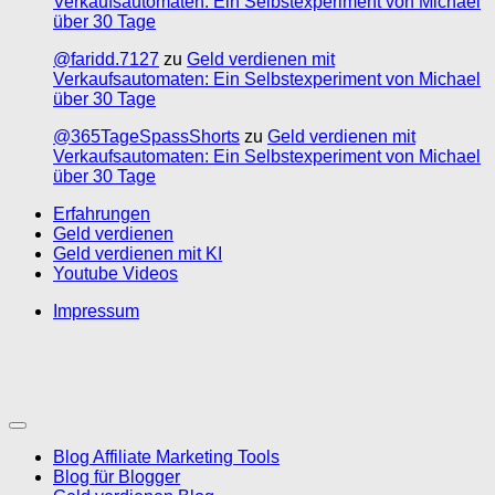
Verkaufsautomaten: Ein Selbstexperiment von Michael
über 30 Tage
@faridd.7127
zu
Geld verdienen mit
Verkaufsautomaten: Ein Selbstexperiment von Michael
über 30 Tage
@365TageSpassShorts
zu
Geld verdienen mit
Verkaufsautomaten: Ein Selbstexperiment von Michael
über 30 Tage
Erfahrungen
Geld verdienen
Geld verdienen mit KI
Youtube Videos
Impressum
Blog Affiliate Marketing Tools
Blog für Blogger