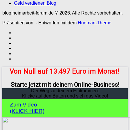
Geld verdienen Blog
blog.heimarbeit-forum.de © 2026. Alle Rechte vorbehalten.
Präsentiert von
- Entworfen mit dem
Hueman-Theme
Von Null auf 13.497 Euro im Monat!
Starte jetzt mit deinem Online-Business!
Der Weg zu deinem Einkommen:
Klicke auf den Button und sieh das Video!
Zum Video
(KLICK HIER)