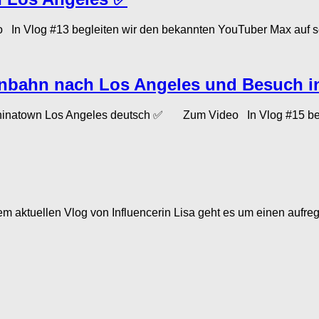
 Vlog #13 begleiten wir den bekannten YouTuber Max auf sein
ßenbahn nach Los Angeles und Besuch 
inatown Los Angeles deutsch ✅ Zum Video In Vlog #15 beglei
ktuellen Vlog von Influencerin Lisa geht es um einen aufreg