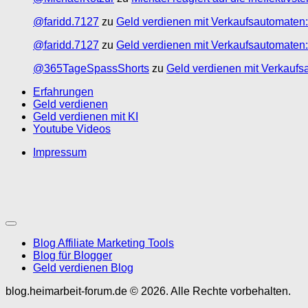
@faridd.7127
zu
Geld verdienen mit Verkaufsautomaten:
@faridd.7127
zu
Geld verdienen mit Verkaufsautomaten:
@365TageSpassShorts
zu
Geld verdienen mit Verkaufs
Erfahrungen
Geld verdienen
Geld verdienen mit KI
Youtube Videos
Impressum
Blog Affiliate Marketing Tools
Blog für Blogger
Geld verdienen Blog
blog.heimarbeit-forum.de © 2026. Alle Rechte vorbehalten.