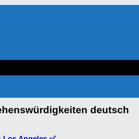
sehenswürdigkeiten deutsch
in Los Angeles ✅