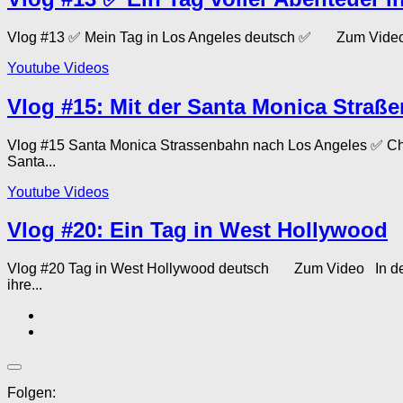
Vlog #13 ✅ Mein Tag in Los Angeles deutsch ✅ Zum Video In
Youtube Videos
Vlog #15: Mit der Santa Monica Stra
Vlog #15 Santa Monica Strassenbahn nach Los Angeles ✅ Ch
Santa...
Youtube Videos
Vlog #20: Ein Tag in West Hollywood
Vlog #20 Tag in West Hollywood deutsch Zum Video In dem a
ihre...
Folgen: