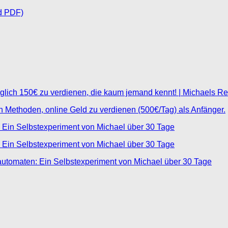
d PDF)
glich 150€ zu verdienen, die kaum jemand kennt! | Michaels R
ten Methoden, online Geld zu verdienen (500€/Tag) als Anfänger.
 Ein Selbstexperiment von Michael über 30 Tage
 Ein Selbstexperiment von Michael über 30 Tage
automaten: Ein Selbstexperiment von Michael über 30 Tage