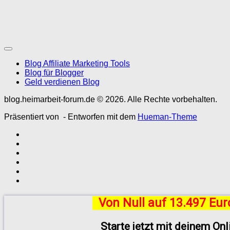
Blog Affiliate Marketing Tools
Blog für Blogger
Geld verdienen Blog
blog.heimarbeit-forum.de © 2026. Alle Rechte vorbehalten.
Präsentiert von
- Entworfen mit dem
Hueman-Theme
Von Null auf 13.497 Eu
Starte jetzt mit deinem On