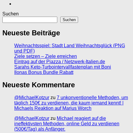
Suchen
Suchen
Neueste Beiträge
Weihnachtsspiel: Stadt Land Weihnachtsglück (PNG
und PDF)
Ziele setzen – Ziele erreichen
Eintrag auf der Piazza / Netzwerk-Italien.de
Sarahs Keto-Turbointervallfastenplan mit Boni
Ilonas Bonus Bundle Rabatt
Neueste Kommentare
@MichaelKotzur
zu
7 unkonventionelle Methoden, um
täglich 150€ zu verdienen, die kaum jemand kennt! |
Michaels Reaktion auf Marius Worch
@MichaelKotzur
zu
Michael reagiert auf die
ineffektivsten Methoden, online Geld zu verdienen
(500€/Tag) als Anfänger.