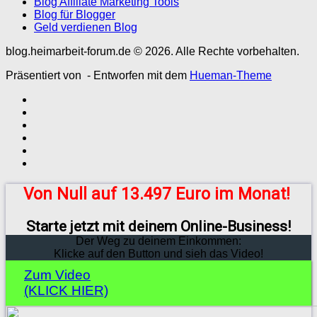
Blog Affiliate Marketing Tools
Blog für Blogger
Geld verdienen Blog
blog.heimarbeit-forum.de © 2026. Alle Rechte vorbehalten.
Präsentiert von
- Entworfen mit dem
Hueman-Theme
Von Null auf 13.497 Euro im Monat!
Starte jetzt mit deinem Online-Business!
Der Weg zu deinem Einkommen:
Klicke auf den Button und sieh das Video!
Zum Video
(KLICK HIER)