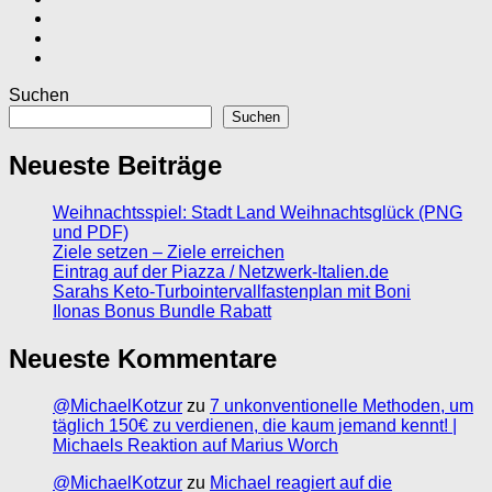
Suchen
Suchen
Neueste Beiträge
Weihnachtsspiel: Stadt Land Weihnachtsglück (PNG
und PDF)
Ziele setzen – Ziele erreichen
Eintrag auf der Piazza / Netzwerk-Italien.de
Sarahs Keto-Turbointervallfastenplan mit Boni
Ilonas Bonus Bundle Rabatt
Neueste Kommentare
@MichaelKotzur
zu
7 unkonventionelle Methoden, um
täglich 150€ zu verdienen, die kaum jemand kennt! |
Michaels Reaktion auf Marius Worch
@MichaelKotzur
zu
Michael reagiert auf die