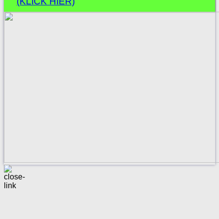
(KLICK HIER)