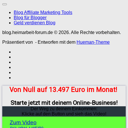
Blog Affiliate Marketing Tools
Blog für Blogger
Geld verdienen Blog
blog.heimarbeit-forum.de © 2026. Alle Rechte vorbehalten.
Präsentiert von
- Entworfen mit dem
Hueman-Theme
Von Null auf 13.497 Euro im Monat!
Starte jetzt mit deinem Online-Business!
Der Weg zu deinem Einkommen:
Klicke auf den Button und sieh das Video!
Zum Video