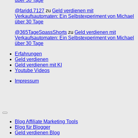
über 30 Tage
@faridd.7127
zu
Geld verdienen mit
Verkaufsautomaten: Ein Selbstexperiment von Michael
über 30 Tage
@365TageSpassShorts
zu
Geld verdienen mit
Verkaufsautomaten: Ein Selbstexperiment von Michael
über 30 Tage
Erfahrungen
Geld verdienen
Geld verdienen mit KI
Youtube Videos
Impressum
Blog Affiliate Marketing Tools
Blog für Blogger
Geld verdienen Blog