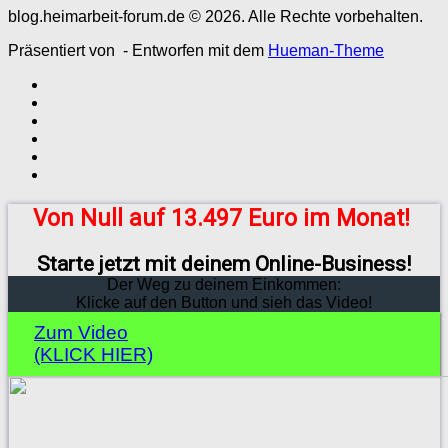
blog.heimarbeit-forum.de © 2026. Alle Rechte vorbehalten.
Präsentiert von
- Entworfen mit dem
Hueman-Theme
Von Null auf 13.497 Euro im Monat!
Starte jetzt mit deinem Online-Business!
Der Weg zu deinem Einkommen:
Klicke auf den Button und sieh das Video!
Zum Video
(KLICK HIER)