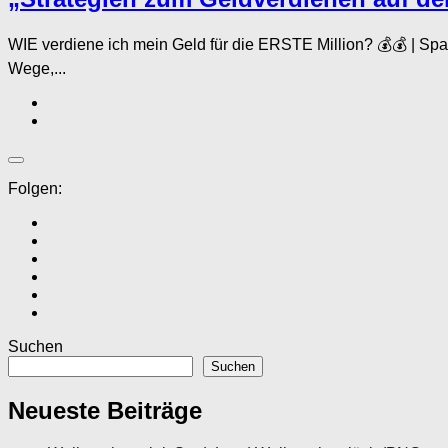
WIE verdiene ich mein Geld für die ERSTE Million? 💰💰 | Sp
Wege,...
Folgen:
Suchen
Suchen
Neueste Beiträge