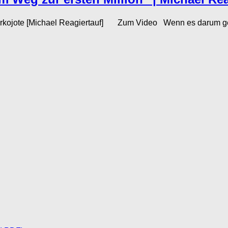
arkojote [Michael Reagiertauf] Zum Video Wenn es darum geht, 