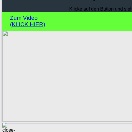
Klicke auf den Button und sie
Zum Video
(KLICK HIER)