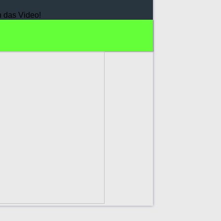
h das Video!