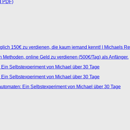
d PDF)
glich 150€ zu verdienen, die kaum jemand kennt! | Michaels R
ten Methoden, online Geld zu verdienen (500€/Tag) als Anfänger.
 Ein Selbstexperiment von Michael über 30 Tage
 Ein Selbstexperiment von Michael über 30 Tage
automaten: Ein Selbstexperiment von Michael über 30 Tage