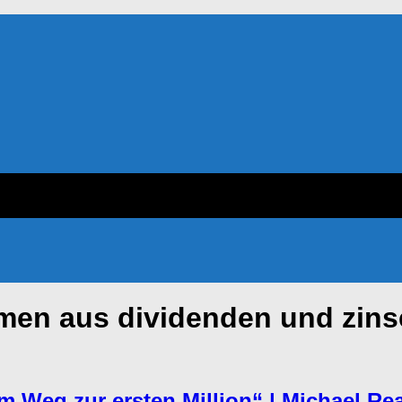
men aus dividenden und zins
 Weg zur ersten Million“ | Michael Rea