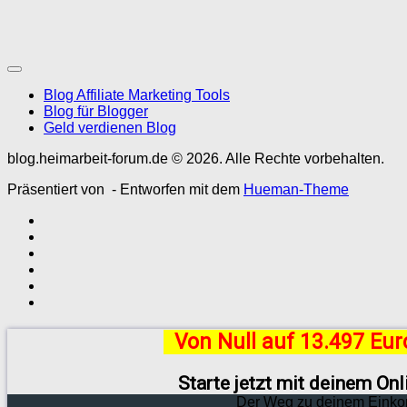
Blog Affiliate Marketing Tools
Blog für Blogger
Geld verdienen Blog
blog.heimarbeit-forum.de © 2026. Alle Rechte vorbehalten.
Präsentiert von
- Entworfen mit dem
Hueman-Theme
Von Null auf 13.497 Eu
Starte jetzt mit deinem On
Der Weg zu deinem Einko