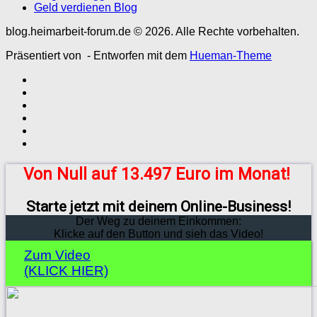
Geld verdienen Blog
blog.heimarbeit-forum.de © 2026. Alle Rechte vorbehalten.
Präsentiert von
- Entworfen mit dem
Hueman-Theme
Von Null auf 13.497 Euro im Monat!
Starte jetzt mit deinem Online-Business!
Der Weg zu deinem Einkommen:
Klicke auf den Button und sieh das Video!
Zum Video
(KLICK HIER)