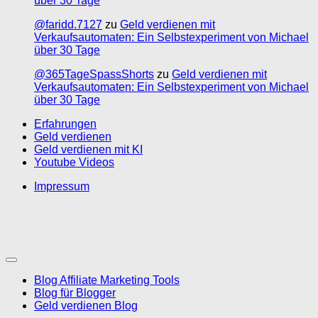
über 30 Tage
@faridd.7127
zu
Geld verdienen mit
Verkaufsautomaten: Ein Selbstexperiment von Michael
über 30 Tage
@365TageSpassShorts
zu
Geld verdienen mit
Verkaufsautomaten: Ein Selbstexperiment von Michael
über 30 Tage
Erfahrungen
Geld verdienen
Geld verdienen mit KI
Youtube Videos
Impressum
Blog Affiliate Marketing Tools
Blog für Blogger
Geld verdienen Blog