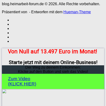
blog.heimarbeit-forum.de © 2026. Alle Rechte vorbehalten.
Präsentiert von
- Entworfen mit dem
Hueman-Theme
Von Null auf 13.497 Euro im Monat!
Starte jetzt mit deinem Online-Business!
Der Weg zu deinem Einkommen:
Klicke auf den Button und sieh das Video!
Zum Video
(KLICK HIER)