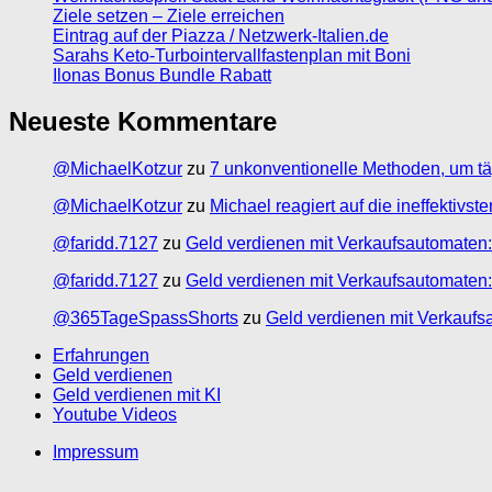
Ziele setzen – Ziele erreichen
Eintrag auf der Piazza / Netzwerk-Italien.de
Sarahs Keto-Turbointervallfastenplan mit Boni
Ilonas Bonus Bundle Rabatt
Neueste Kommentare
@MichaelKotzur
zu
7 unkonventionelle Methoden, um tä
@MichaelKotzur
zu
Michael reagiert auf die ineffektivs
@faridd.7127
zu
Geld verdienen mit Verkaufsautomaten:
@faridd.7127
zu
Geld verdienen mit Verkaufsautomaten:
@365TageSpassShorts
zu
Geld verdienen mit Verkaufs
Erfahrungen
Geld verdienen
Geld verdienen mit KI
Youtube Videos
Impressum