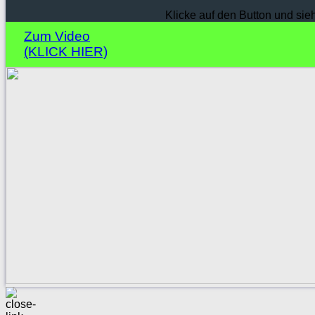
Klicke auf den Button und sie
Zum Video
(KLICK HIER)