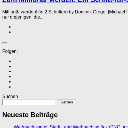
Millionär werden! (in 2 Schritten) by Dominik Greger [Mich
nur diejenigen, die...
Folgen:
Suchen
Suchen
Neueste Beiträge
Weihnachtsspiel: Stadt Land Weihnachtsglück (PNG un