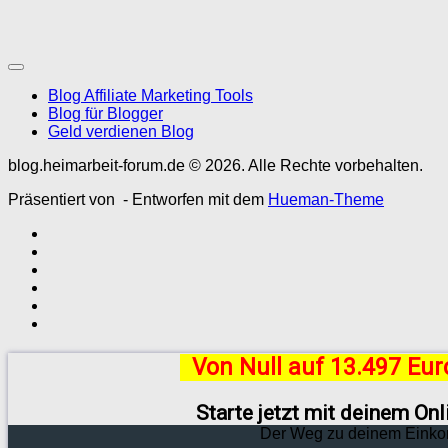
Blog Affiliate Marketing Tools
Blog für Blogger
Geld verdienen Blog
blog.heimarbeit-forum.de © 2026. Alle Rechte vorbehalten.
Präsentiert von
- Entworfen mit dem
Hueman-Theme
Von Null auf 13.497 Eu
Starte jetzt mit deinem On
Der Weg zu deinem Einko