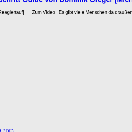
ael Reagiertauf] Zum Video Es gibt viele Menschen da draußen,
d PDF)