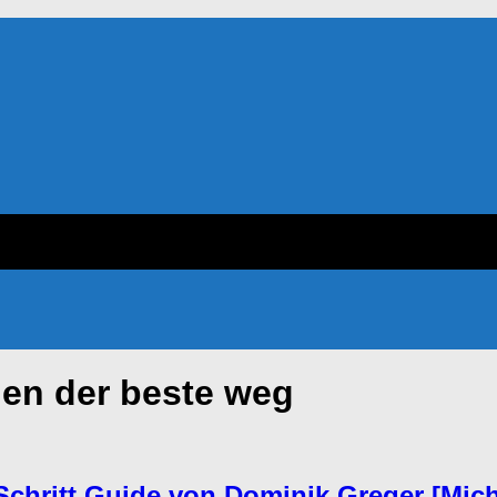
den der beste weg
-Schritt Guide von Dominik Greger [Mich