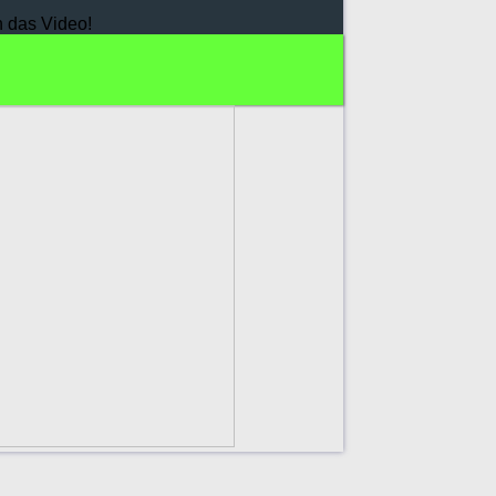
h das Video!