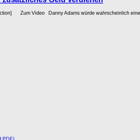
ction] Zum Video Danny Adams würde wahrscheinlich einen Ar
d PDF)