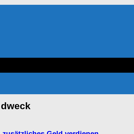
l dweck
zusätzliches Geld verdienen