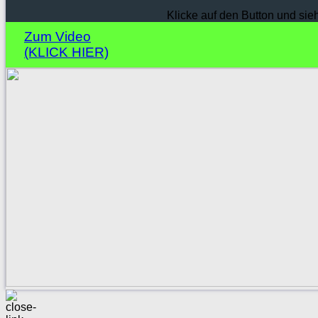
Klicke auf den Button und sie
Zum Video
(KLICK HIER)