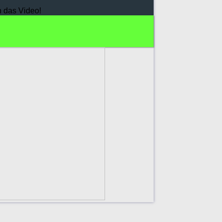
h das Video!