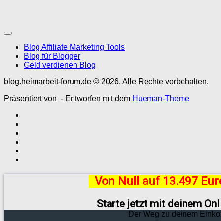
Blog Affiliate Marketing Tools
Blog für Blogger
Geld verdienen Blog
blog.heimarbeit-forum.de © 2026. Alle Rechte vorbehalten.
Präsentiert von
- Entworfen mit dem
Hueman-Theme
Von Null auf 13.497 Eu
Starte jetzt mit deinem On
Der Weg zu deinem Einko