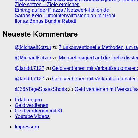
Ziele setzen – Ziele erreichen
Eintrag auf der Piazza / Netzwerk-Italien.de
Sarahs Keto-Turbointervallfastenplan mit Boni
Ilonas Bonus Bundle Rabatt
Neueste Kommentare
@MichaelKotzur
zu
7 unkonventionelle Methoden, um tä
@MichaelKotzur
zu
Michael reagiert auf die ineffektivs
@faridd.7127
zu
Geld verdienen mit Verkaufsautomaten:
@faridd.7127
zu
Geld verdienen mit Verkaufsautomaten:
@365TageSpassShorts
zu
Geld verdienen mit Verkaufs
Erfahrungen
Geld verdienen
Geld verdienen mit KI
Youtube Videos
Impressum