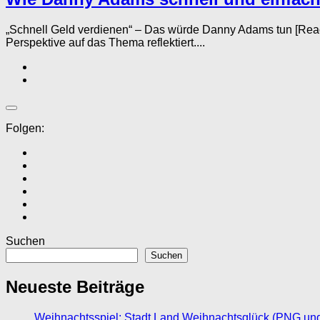
„Schnell Geld verdienen“ – Das würde Danny Adams tun [Rea
Perspektive auf das Thema reflektiert....
Folgen:
Suchen
Suchen
Neueste Beiträge
Weihnachtsspiel: Stadt Land Weihnachtsglück (PNG un