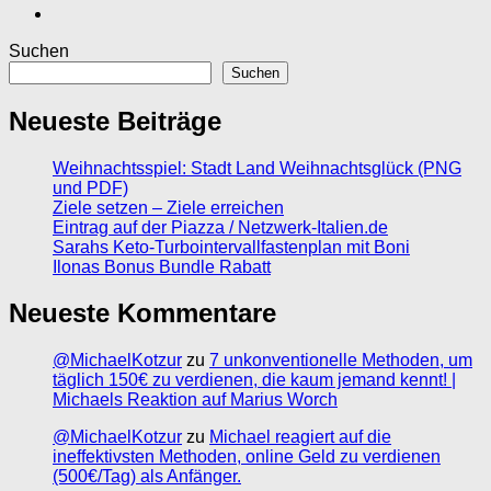
Suchen
Suchen
Neueste Beiträge
Weihnachtsspiel: Stadt Land Weihnachtsglück (PNG
und PDF)
Ziele setzen – Ziele erreichen
Eintrag auf der Piazza / Netzwerk-Italien.de
Sarahs Keto-Turbointervallfastenplan mit Boni
Ilonas Bonus Bundle Rabatt
Neueste Kommentare
@MichaelKotzur
zu
7 unkonventionelle Methoden, um
täglich 150€ zu verdienen, die kaum jemand kennt! |
Michaels Reaktion auf Marius Worch
@MichaelKotzur
zu
Michael reagiert auf die
ineffektivsten Methoden, online Geld zu verdienen
(500€/Tag) als Anfänger.