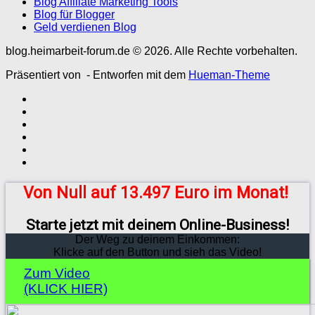
Blog Affiliate Marketing Tools
Blog für Blogger
Geld verdienen Blog
blog.heimarbeit-forum.de © 2026. Alle Rechte vorbehalten.
Präsentiert von
- Entworfen mit dem
Hueman-Theme
Von Null auf 13.497 Euro im Monat!
Starte jetzt mit deinem Online-Business!
Der Weg zu deinem Einkommen:
Klicke auf den Button und sieh das Video!
Zum Video
(KLICK HIER)