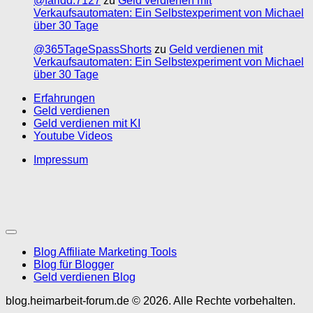
@faridd.7127
zu
Geld verdienen mit
Verkaufsautomaten: Ein Selbstexperiment von Michael
über 30 Tage
@365TageSpassShorts
zu
Geld verdienen mit
Verkaufsautomaten: Ein Selbstexperiment von Michael
über 30 Tage
Erfahrungen
Geld verdienen
Geld verdienen mit KI
Youtube Videos
Impressum
Blog Affiliate Marketing Tools
Blog für Blogger
Geld verdienen Blog
blog.heimarbeit-forum.de © 2026. Alle Rechte vorbehalten.