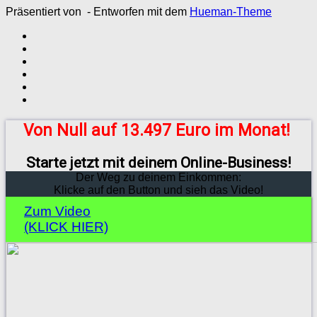
Präsentiert von
- Entworfen mit dem
Hueman-Theme
Von Null auf 13.497 Euro im Monat!
Starte jetzt mit deinem Online-Business!
Der Weg zu deinem Einkommen:
Klicke auf den Button und sieh das Video!
Zum Video
(KLICK HIER)