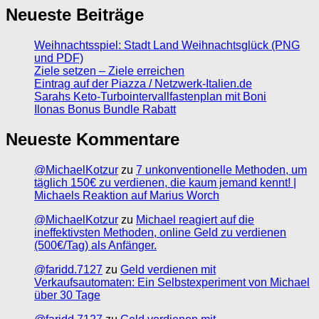
Neueste Beiträge
Weihnachtsspiel: Stadt Land Weihnachtsglück (PNG
und PDF)
Ziele setzen – Ziele erreichen
Eintrag auf der Piazza / Netzwerk-Italien.de
Sarahs Keto-Turbointervallfastenplan mit Boni
Ilonas Bonus Bundle Rabatt
Neueste Kommentare
@MichaelKotzur
zu
7 unkonventionelle Methoden, um
täglich 150€ zu verdienen, die kaum jemand kennt! |
Michaels Reaktion auf Marius Worch
@MichaelKotzur
zu
Michael reagiert auf die
ineffektivsten Methoden, online Geld zu verdienen
(500€/Tag) als Anfänger.
@faridd.7127
zu
Geld verdienen mit
Verkaufsautomaten: Ein Selbstexperiment von Michael
über 30 Tage